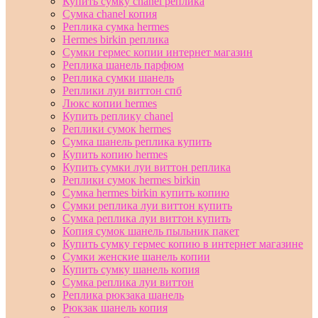
Купить сумку chanel реплика
Сумка chanel копия
Реплика сумка hermes
Hermes birkin реплика
Сумки гермес копии интернет магазин
Реплика шанель парфюм
Реплика сумки шанель
Реплики луи виттон спб
Люкс копии hermes
Купить реплику chanel
Реплики сумок hermes
Сумка шанель реплика купить
Купить копию hermes
Купить сумки луи виттон реплика
Реплики сумок hermes birkin
Сумка hermes birkin купить копию
Сумки реплика луи виттон купить
Сумка реплика луи виттон купить
Копия сумок шанель пыльник пакет
Купить сумку гермес копию в интернет магазине
Сумки женские шанель копии
Купить сумку шанель копия
Сумка реплика луи виттон
Реплика рюкзака шанель
Рюкзак шанель копия