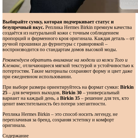
Выбирайте сумку, которая подчеркивает статус и
безупречный вкус.
Реплика Hermes Birkin премиум качества
создаётся из натуральной кожи с точным соблюдением
пропорций и фирменного кроя оригинала. Каждая деталь – от
ручной прошивки до фурнитуры с гравировкой –
воспроизводится по стандартам домов высокой моды.
Рекомендуем обратить внимание на модели из кожи Того и
Клеманс,
отличающиеся мягкой текстурой и устойчивостью к
потертостям. Такие материалы сохраняют форму и цвет даже
при ежедневном использовании.
При выборе размера ориентируйтесь на формат сумки:
Birkin
25
– для вечерних выходов,
Birkin 30
– универсальный
вариант на каждый день, а
Birkin 35
– решение для тех, кто
ценит вместительность без потери элегантности.
Реплика Hermes Birkin – это способ носить легенду, не
переплачивая за бренд, сохраняя эстетику и комфорт
оригинала.
Содержание