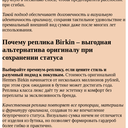
при сгибах.
Такой подход обеспечивает долговечность и визуальную
идентичность оригиналу,
сохраняя тактильное удовольствие и
премиальный внешний вид сумки даже после многих лет
использования.
Почему реплика Birkin – выгодная
альтернатива оригиналу при
сохранении статуса
Выбирайте премиум-реплику, если цените стиль и
разумный подход к покупкам.
Стоимость оригинальной
Hermes Birkin начинается от нескольких миллионов рублей,
при этом срок ожидания в бутике может достигать года.
Реплика класса люкс даёт ту же эстетику и комфорт без
переплаты за эксклюзивность бренда.
Качественная реплика повторяет все пропорции, материалы
и фурнитуру оригинала,
создавая то же впечатление
безупречного статуса. Визуально сумка ничем не отличается
от изделия из бутика, но позволяет формировать гардероб
более гибко и практично.