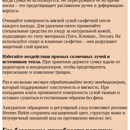
когда сумка не используется. Не перегружайте её во время
носки – это предотвращает растяжение ручек и деформацию
корпуса.
Очищайте поверхность мягкой сухой салфеткой после
каждого выхода. Для удаления пятен применяйте
специальные средства по уходу за натуральной кожей,
подходящие по типу материала (Того, Клеманс, Эпсом). Не
используйте спирт и влажные салфетки – они разрушают
защитный слой краски.
Избегайте воздействия прямых солнечных лучей и
источников тепла.
При хранении держите сумку вдали от
радиаторов и кондиционеров, чтобы предотвратить
пересыхание и появление трещин.
Раз в несколько месяцев обрабатывайте кожу кондиционером,
который поддерживает эластичность и мягкость. При
попадании влаги промокните поверхность сухой тканью и
оставьте сушиться естественным образом без фена.
Аккуратное обращение и регулярный уход позволяют реплике
Hermes Birkin сохранять насыщенный цвет, структуру кожи и
безупречный внешний вид на протяжении многих лет.