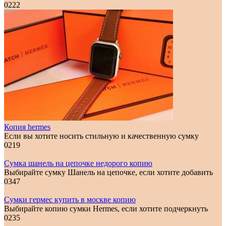
0
222
Копия hermes
Если вы хотите носить стильную и качественную сумку
0
219
Сумка шанель на цепочке недорого копию
Выбирайте сумку Шанель на цепочке, если хотите добавить
0
347
Сумки гермес купить в москве копию
Выбирайте копию сумки Hermes, если хотите подчеркнуть
0
235