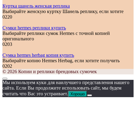
Куртка шанель женская реплика
Выбирайте женскую куртку Шанель реплику, если хотите
0
220
Сумки hermes реплики купить
Выбирайте реплики сумок Hermes с точной копией
оригинального
0
203
Сумка hermes herbag копия купить
Выбирайте копию Hermes Herbag, если хотите получить
0
202
© 2026 Копии и реплики брендовых сумочек
Мы используем куки для наилучшего представления нашего
сайта. Если Вы продолжите использовать сайт, мы будем
считать что Вас это устраивает.
Хорошо