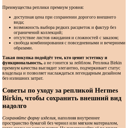
Преимущества реплики премиум уровня:
доступная цена при сохранении дорогого внешнего
вида;
возможность выбора редких расцветок и фактур без
ограничений коллекций;
отсутствие листов ожидания и сложностей с заказом;
свобода комбинирования с повседневными и вечерними
образами.
Такая покупка подойдёт тем, кто ценит эстетику и
функциональность,
а не гонится за лейблом. Реплика Birkin
премиум качества выглядит элегантно, подчеркивает статус
владельца и позволяет наслаждаться легендарным дизайном
без излишних затрат.
Советы по уходу за репликой Hermes
Birkin, чтобы сохранить внешний вид
надолго
Сохраняйте форму изделия,
наполняя внутреннее
пространство бумагой без чернил или мягким материалом,