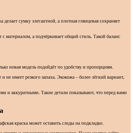
а делает сумку элегантной, а плотная глянцевая сохраняет
 с материалом, а подчёркивает общий стиль. Такой баланс
олько новая модель подойдёт по удобству и пропорциям.
 и не имеет резкого запаха. Экокожа – более лёгкий вариант,
ми и аккуратными. Такие детали показывают, что перед вами
а
афская краска может оставить следы на подкладке.