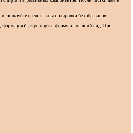
з спирта и агрессивных компонентов. После чистки дайте
используйте средства для полировки без абразивов.
 деформация быстро портит форму и внешний вид. При