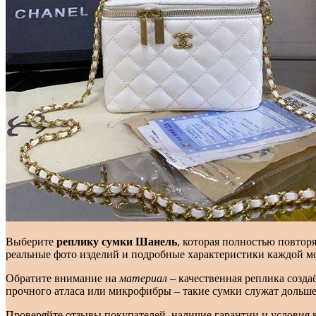
Выберите
реплику сумки Шанель
, которая полностью повтор
реальные фото изделий и подробные характеристики каждой м
Обратите внимание на
материал
– качественная реплика созда
прочного атласа или микрофибры – такие сумки служат дольше
Проверяйте отзывы покупателей, наличие гарантии и условия 