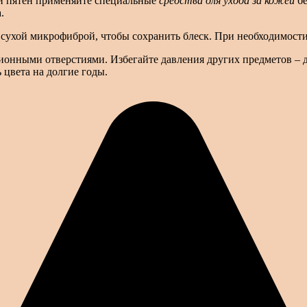
ии пятен применяйте специальные
средства для ухода за кожей
бе
.
сухой микрофиброй, чтобы сохранить блеск. При необходимости 
ционными отверстиями. Избегайте давления других предметов –
 цвета на долгие годы.