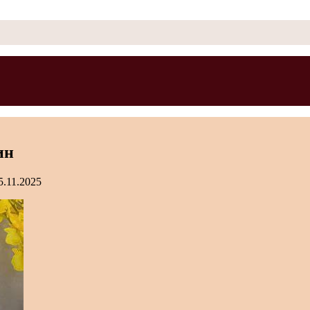
ин
5.11.2025