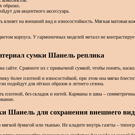
х комплектов.
х образах.
йдут для акцентного аксессуара.
ь влияет на внешний вид и износостойкость. Мягкая матовая кож
цветом корпуса. У гармоничных моделей металл не контрастирует
материал сумки Шанель реплика
 на сайте. Сравните их с привычной сумкой, чтобы понять, наск
лику более плотной и износостойкой, при этом она мягко блестит
ли подойдут для лёгких образов и летнего сезона.
ть плотной, без складок и нитей. Карманы и швы – симметричны
ование.
ки Шанель для сохранения внешнего вид
мягкой бумагой или тканью. Не кладите внутрь газеты – типогр