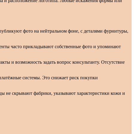
ана и расположение логотипа. Любые искажения формы или
 публикуют фото на нейтральном фоне, с деталями фурнитуры,
иенты часто прикладывают собственные фото и упоминают
акты и возможность задать вопрос консультанту. Отсутствие
латёжные системы. Это снижает риск покупки
цы не скрывают фабрики, указывают характеристики кожи и