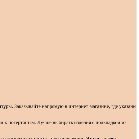
итуры. Заказывайте напрямую в интернет-магазине, где указаны
ой к потертостям. Лучше выбирать изделия с подкладкой из
и и возможность оплаты при получении. Это позволяет