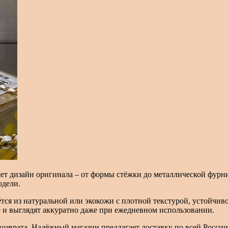
яет дизайн оригинала – от формы стёжки до металлической фурн
одели.
ётся из натуральной или экокожи с плотной текстурой, устойчив
 и выглядят аккуратно даже при ежедневном использовании.
возврата. Надёжный магазин предлагает доставку по всей Росси