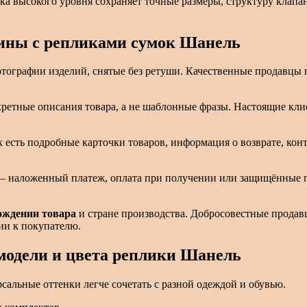
ка высокого уровня сохраняет точные размеры, структуру клап
зины с репликами сумок Шанель
фотографии изделий, снятые без ретуши. Качественные продавцы
ретные описания товара, а не шаблонные фразы. Настоящие кл
 есть подробные карточки товаров, информация о возврате, конт
– наложенный платеж, оплата при получении или защищённые п
ождении товара
и стране производства. Добросовестные продав
ии к покупателю.
модели и цвета реплики Шанель
сальные оттенки легче сочетать с разной одеждой и обувью.