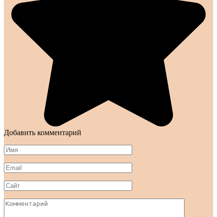
Добавить комментарий
Имя
*
Email
*
Сайт
Комментарий