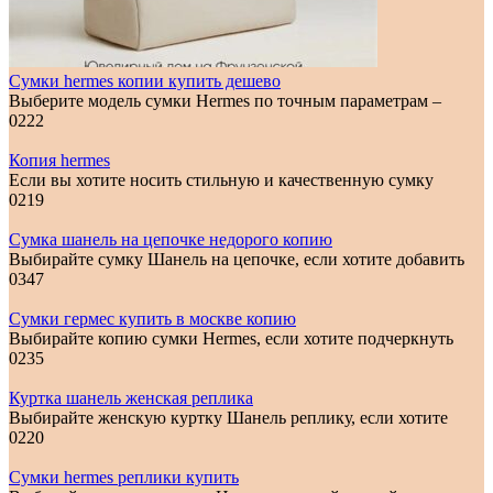
Сумки hermes копии купить дешево
Выберите модель сумки Hermes по точным параметрам –
0
222
Копия hermes
Если вы хотите носить стильную и качественную сумку
0
219
Сумка шанель на цепочке недорого копию
Выбирайте сумку Шанель на цепочке, если хотите добавить
0
347
Сумки гермес купить в москве копию
Выбирайте копию сумки Hermes, если хотите подчеркнуть
0
235
Куртка шанель женская реплика
Выбирайте женскую куртку Шанель реплику, если хотите
0
220
Сумки hermes реплики купить