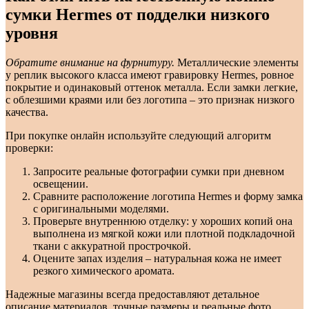
сумки Hermes от подделки низкого
уровня
Обратите внимание на фурнитуру.
Металлические элементы
у реплик высокого класса имеют гравировку Hermes, ровное
покрытие и одинаковый оттенок металла. Если замки легкие,
с облезшими краями или без логотипа – это признак низкого
качества.
При покупке онлайн используйте следующий алгоритм
проверки:
Запросите реальные фотографии сумки при дневном
освещении.
Сравните расположение логотипа Hermes и форму замка
с оригинальными моделями.
Проверьте внутреннюю отделку: у хороших копий она
выполнена из мягкой кожи или плотной подкладочной
ткани с аккуратной прострочкой.
Оцените запах изделия – натуральная кожа не имеет
резкого химического аромата.
Надежные магазины всегда предоставляют детальное
описание материалов, точные размеры и реальные фото