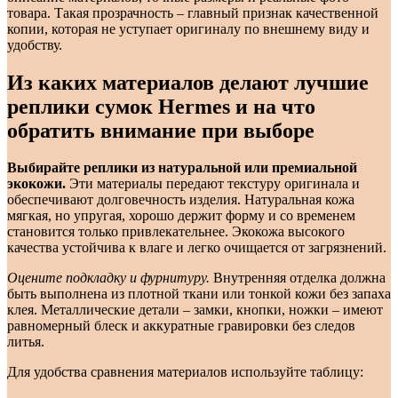
товара. Такая прозрачность – главный признак качественной
копии, которая не уступает оригиналу по внешнему виду и
удобству.
Из каких материалов делают лучшие
реплики сумок Hermes и на что
обратить внимание при выборе
Выбирайте реплики из натуральной или премиальной
экокожи.
Эти материалы передают текстуру оригинала и
обеспечивают долговечность изделия. Натуральная кожа
мягкая, но упругая, хорошо держит форму и со временем
становится только привлекательнее. Экокожа высокого
качества устойчива к влаге и легко очищается от загрязнений.
Оцените подкладку и фурнитуру.
Внутренняя отделка должна
быть выполнена из плотной ткани или тонкой кожи без запаха
клея. Металлические детали – замки, кнопки, ножки – имеют
равномерный блеск и аккуратные гравировки без следов
литья.
Для удобства сравнения материалов используйте таблицу: