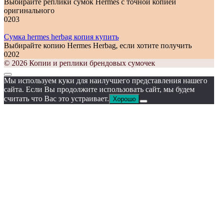
Выбирайте реплики сумок Hermes с точной копией
оригинального
0
203
Сумка hermes herbag копия купить
Выбирайте копию Hermes Herbag, если хотите получить
0
202
© 2026 Копии и реплики брендовых сумочек
Мы используем куки для наилучшего представления нашего
сайта. Если Вы продолжите использовать сайт, мы будем
считать что Вас это устраивает.
Хорошо