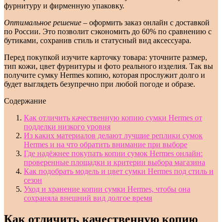
фурнитуру и фирменную упаковку.
Оптимальное решение
– оформить заказ онлайн с доставкой
по России. Это позволит сэкономить до 60% по сравнению с
бутиками, сохранив стиль и статусный вид аксессуара.
Перед покупкой изучите карточку товара: уточните размер,
тип кожи, цвет фурнитуры и фото реального изделия. Так вы
получите сумку Hermes копию, которая прослужит долго и
будет выглядеть безупречно при любой погоде и образе.
Содержание
Как отличить качественную копию сумки Hermes от
подделки низкого уровня
Из каких материалов делают лучшие реплики сумок
Hermes и на что обратить внимание при выборе
Где надёжнее покупать копии сумок Hermes онлайн:
проверенные площадки и критерии выбора магазина
Как подобрать модель и цвет сумки Hermes под стиль и
сезон
Уход и хранение копии сумки Hermes, чтобы она
сохраняла внешний вид долгое время
Как отличить качественную копию