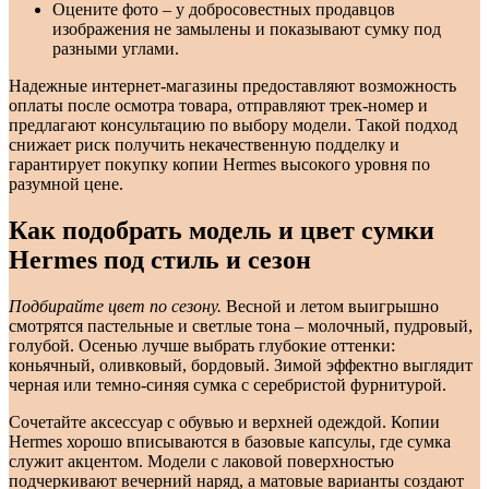
Оцените фото – у добросовестных продавцов
изображения не замылены и показывают сумку под
разными углами.
Надежные интернет-магазины предоставляют возможность
оплаты после осмотра товара, отправляют трек-номер и
предлагают консультацию по выбору модели. Такой подход
снижает риск получить некачественную подделку и
гарантирует покупку копии Hermes высокого уровня по
разумной цене.
Как подобрать модель и цвет сумки
Hermes под стиль и сезон
Подбирайте цвет по сезону.
Весной и летом выигрышно
смотрятся пастельные и светлые тона – молочный, пудровый,
голубой. Осенью лучше выбрать глубокие оттенки:
коньячный, оливковый, бордовый. Зимой эффектно выглядит
черная или темно-синяя сумка с серебристой фурнитурой.
Сочетайте аксессуар с обувью и верхней одеждой. Копии
Hermes хорошо вписываются в базовые капсулы, где сумка
служит акцентом. Модели с лаковой поверхностью
подчеркивают вечерний наряд, а матовые варианты создают