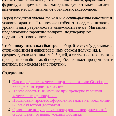
фурнитура и премиальные материалы делают такие изделия
визуально неотличимыми от брендовых аксессуаров.
Перед покупкой
уточните наличие сертификата качества
и
условия гарантии. Это поможет избежать подделок низкого
уровня и даст уверенность в надежности заказа. Магазины,
предлагающие гарантию возврата, подтверждают
подлинность своих поставок.
Чтобы
получить заказ быстро
, выбирайте службу доставки с
отслеживанием и фиксированным сроком получения. В
среднем доставка занимает 2–5 дней, а статус посылки можно
проверить онлайн. Такой подход обеспечивает прозрачность и
контроль на каждом этапе покупки.
Содержание
Как определить качественную люкс копию Gucci при
выборе в интернет-магазине
На что обратить внимание при проверке гарантии
качества перед покупкой
Пошаговый процесс оформления заказа на люкс копии
Gucci с быстрой доставкой
Сравнение популярных площадок по продаже копий
Gucci: цены, отзывы, условия доставки