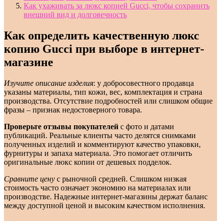
Как ухаживать за люкс копией Gucci, чтобы сохранить
внешний вид и долговечность
Как определить качественную люкс
копию Gucci при выборе в интернет-
магазине
Изучите описание изделия
: у добросовестного продавца
указаны материалы, тип кожи, вес, комплектация и страна
производства. Отсутствие подробностей или слишком общие
фразы – признак недостоверного товара.
Проверьте отзывы покупателей
с фото и датами
публикаций. Реальные клиенты часто делятся снимками
полученных изделий и комментируют качество упаковки,
фурнитуры и запаха материала. Это помогает отличить
оригинальные люкс копии от дешевых подделок.
Сравните цену
с рыночной средней. Слишком низкая
стоимость часто означает экономию на материалах или
производстве. Надежные интернет-магазины держат баланс
между доступной ценой и высоким качеством исполнения.