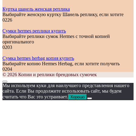
Куртка шанель женская реплика
Выбирайте женскую куртку Шанель реплику, если хотите
0
226
Сумки hermes реплики купить
Выбирайте реплики сумок Hermes с точной копией
оригинального
0
203
Сумка hermes herbag копия купить
Выбирайте копию Hermes Herbag, если хотите получить
0
204
© 2026 Копии и реплики брендовых сумочек
Мы используем куки для наилучшего представления нашего
сайта. Если Вы продолжите использовать сайт, мы будем
считать что Вас это устраивает.
Хорошо