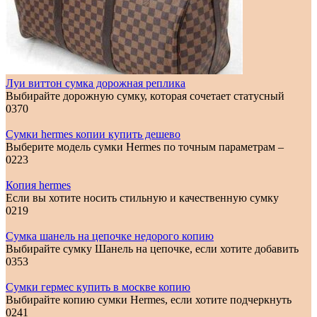
Луи виттон сумка дорожная реплика
Выбирайте дорожную сумку, которая сочетает статусный
0
370
Сумки hermes копии купить дешево
Выберите модель сумки Hermes по точным параметрам –
0
223
Копия hermes
Если вы хотите носить стильную и качественную сумку
0
219
Сумка шанель на цепочке недорого копию
Выбирайте сумку Шанель на цепочке, если хотите добавить
0
353
Сумки гермес купить в москве копию
Выбирайте копию сумки Hermes, если хотите подчеркнуть
0
241