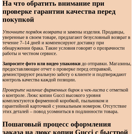
На что обратить внимание при
проверке гарантии качества перед
покупкой
Уточните порядок возврата
и замены изделия. Продавцы,
уверенные в своем товаре, предлагают безусловный возврат в
течение 7–14 дней и компенсируют доставку при
обнаружении брака. Такие условия говорят о прозрачности
работы и честном сервисе.
Запросите фото или видео упаковки
до отправки. Магазины,
предоставляющие отчет о проверке перед отправкой,
демонстрируют реальную заботу о клиенте и подтверждают
контроль качества каждой позиции.
Проверьте наличие фирменных бирок и чек-листа
с отметкой
о контроле. Люкс копии Gucci высокого уровня
комплектуются фирменной коробкой, пыльником и
гарантийной карточкой с уникальным номером. Отсутствие
этих деталей – повод усомниться в подлинности товара.
Пошаговый процесс оформления
заказа на люкс копии Gucci с быстрой