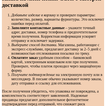
доставкой
Добавьте изделие в корзину
и проверьте параметры:
количество, размер, варианты фурнитуры. Это исключит
ошибки перед оплатой.
Заполните контактные данные
– укажите точный
адрес доставки, номер телефона и предпочтительное
время получения. Корректная информация ускоряет
отправку и исключает задержки.
Выберите способ доставки
. Магазины, работающие с
экспресс-службами, предлагают доставку за 2–5 дней с
возможностью отслеживания посылки по треку.
Оплатите заказ
удобным способом – банковской
картой, электронным кошельком или при получении.
Проверьте, чтобы платеж проходил через защищённую
форму.
Получите подтверждение
на электронную почту или в
мессенджер. В письме обычно указывают номер заказа,
дату отправки и ссылку для отслеживания.
После получения убедитесь, что упаковка не повреждена, а
комплектность соответствует заявленной. Надежные
продавцы предлагают дополнительное фотоотчетное
подтверждение перед отправкой, что снижает риск