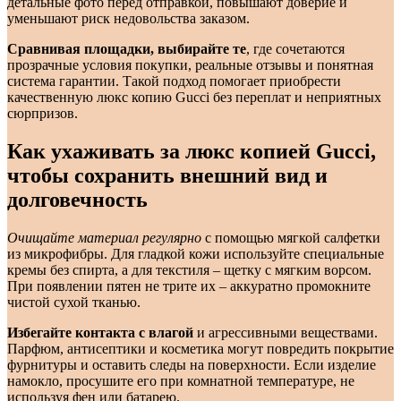
детальные фото перед отправкой, повышают доверие и
уменьшают риск недовольства заказом.
Сравнивая площадки, выбирайте те
, где сочетаются
прозрачные условия покупки, реальные отзывы и понятная
система гарантии. Такой подход помогает приобрести
качественную люкс копию Gucci без переплат и неприятных
сюрпризов.
Как ухаживать за люкс копией Gucci,
чтобы сохранить внешний вид и
долговечность
Очищайте материал регулярно
с помощью мягкой салфетки
из микрофибры. Для гладкой кожи используйте специальные
кремы без спирта, а для текстиля – щетку с мягким ворсом.
При появлении пятен не трите их – аккуратно промокните
чистой сухой тканью.
Избегайте контакта с влагой
и агрессивными веществами.
Парфюм, антисептики и косметика могут повредить покрытие
фурнитуры и оставить следы на поверхности. Если изделие
намокло, просушите его при комнатной температуре, не
используя фен или батарею.