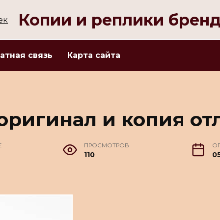
Копии и реплики брен
атная связь
Карта сайта
оригинал и копия от
Е
ПРОСМОТРОВ
О
110
05