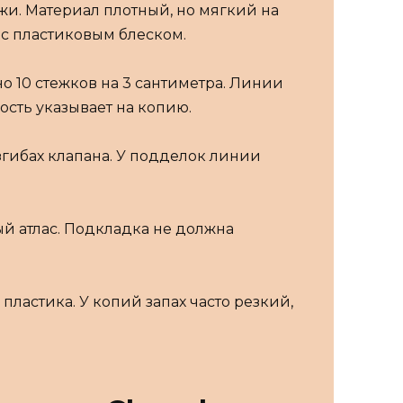
жи. Материал плотный, но мягкий на
 с пластиковым блеском.
 10 стежков на 3 сантиметра. Линии
ость указывает на копию.
изгибах клапана. У подделок линии
ый атлас. Подкладка не должна
пластика. У копий запах часто резкий,