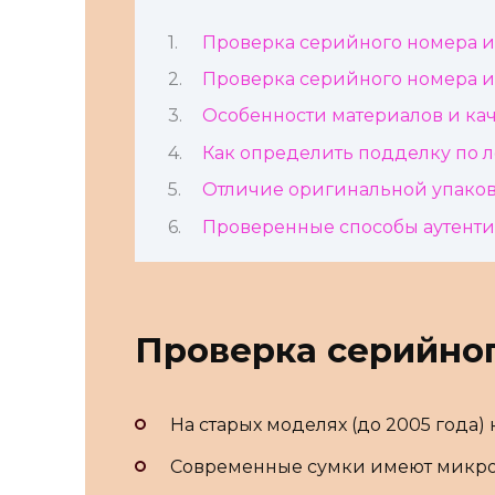
Проверка серийного номера и
Проверка серийного номера и
Особенности материалов и ка
Как определить подделку по л
Отличие оригинальной упако
Проверенные способы аутент
Проверка серийног
На старых моделях (до 2005 года
Современные сумки имеют микроч