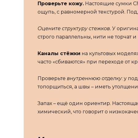
Проверьте кожу.
Настоящие сумки Ch
ощупь, с равномерной текстурой. Под
Оцените структуру стежков.
У оригина
строго параллельны, нити не торчат 
Каналы стёжки
на культовых моделях
часто «сбиваются» при переходе от к
Проверьте
внутреннюю отделку
: у п
топорщиться, а швы – иметь утолщени
Запах – ещё один ориентир. Настоящая
химический, что говорит о низкокаче