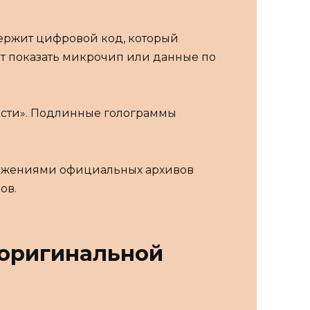
держит цифровой код, который
ет показать микрочип или данные по
ости». Подлинные голограммы
бражениями официальных архивов
ов.
 оригинальной