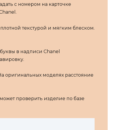
адать с номером на карточке
Chanel.
 плотной текстурой и мягким блеском.
 буквы в надписи Chanel
авировку.
 На оригинальных моделях расстояние
оможет проверить изделие по базе