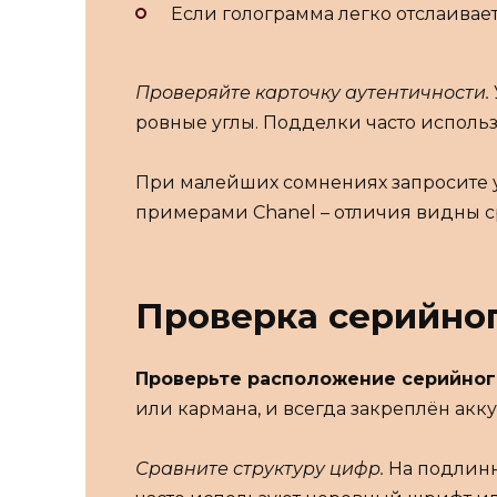
Если голограмма легко отслаивае
Проверяйте карточку аутентичности.
ровные углы. Подделки часто исполь
При малейших сомнениях запросите 
примерами Chanel – отличия видны с
Проверка серийно
Проверьте расположение серийног
или кармана, и всегда закреплён акку
Сравните структуру цифр.
На подлинн