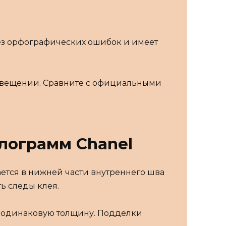
без орфографических ошибок и имеет
освещении. Сравните с официальными
лограмм Chanel
ется в нижней части внутреннего шва
ь следы клея.
 одинаковую толщину. Подделки