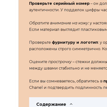
Проверьте серийный номер
– он до
аутентичности. У подделок цифры час
Обратите внимание на кожу:
у настоя
Если материал выглядит пластиковым
Проверьте
фурнитуру и логотип
: у 
расположены строго симметрично. Ко
Оцените
прострочку
– стежки должны
между швами стабильно и не меняетс
Если вы сомневаетесь, обратитесь в
п
Chanel и подтвердить подлинность п
Содержание