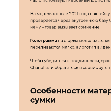
часто используют неровный шрифт ил
На моделях после 2021 года наклейк
проверяется через внутреннюю базу 
нему – товар вызывает сомнение.
Голограмма
на старых моделях долж
переливаются мягко, а логотип виден
Чтобы убедиться в подлинности, сра
Chanel или обратитесь в сервис ауте
Особенности матер
сумки