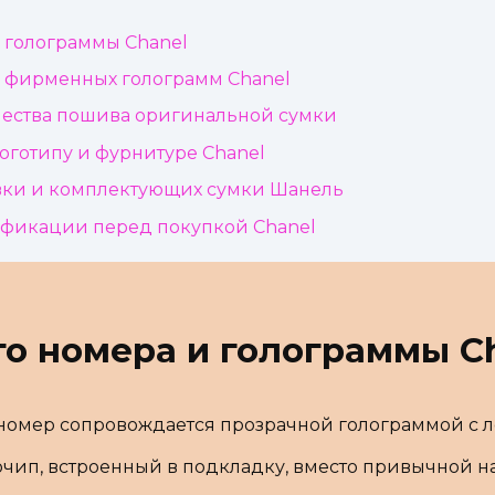
 голограммы Chanel
 фирменных голограмм Chanel
чества пошива оригинальной сумки
оготипу и фурнитуре Chanel
вки и комплектующих сумки Шанель
ификации перед покупкой Chanel
о номера и голограммы C
) номер сопровождается прозрачной голограммой с л
ип, встроенный в подкладку, вместо привычной н