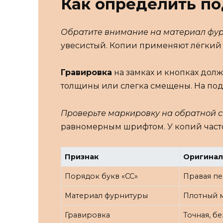
Как определить по
Обратите внимание на материал фур
увесистый. Копии применяют лёгкий сп
Гравировка
на замках и кнопках дол
толщины или слегка смещены. На подл
Проверьте маркировку на обратной с
равномерным шрифтом. У копий часто
Признак
Оригинал
Порядок букв «CC»
Правая пе
Материал фурнитуры
Плотный м
Гравировка
Точная, б