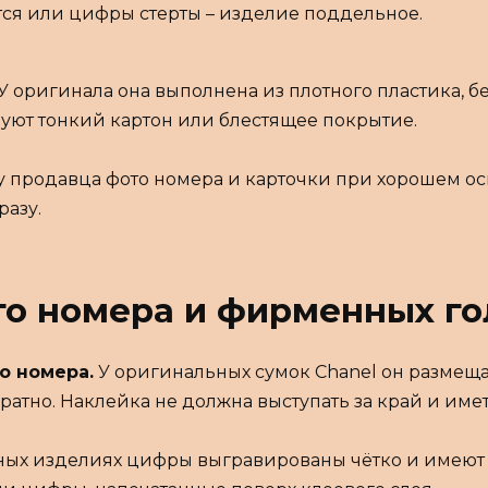
тся или цифры стерты – изделие поддельное.
У оригинала она выполнена из плотного пластика, 
зуют тонкий картон или блестящее покрытие.
у продавца фото номера и карточки при хорошем 
разу.
го номера и фирменных го
о номера.
У оригинальных сумок Chanel он размеща
ратно. Наклейка не должна выступать за край и имет
ых изделиях цифры выгравированы чётко и имеют