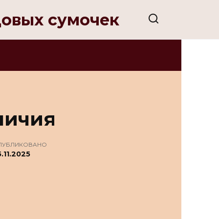
довых сумочек
личия
ПУБЛИКОВАНО
.11.2025