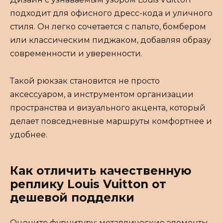
подходит для офисного дресс-кода и уличного
стиля. Он легко сочетается с пальто, бомбером
или классическим пиджаком, добавляя образу
современности и уверенности.
Такой рюкзак становится не просто
аксессуаром, а инструментом организации
пространства и визуального акцента, который
делает повседневные маршруты комфортнее и
удобнее.
Как отличить качественную
реплику Louis Vuitton от
дешевой подделки
Оцените фурнитуру: металлические элементы