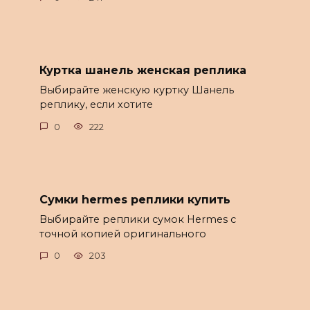
Куртка шанель женская реплика
Выбирайте женскую куртку Шанель
реплику, если хотите
0
222
Сумки hermes реплики купить
Выбирайте реплики сумок Hermes с
точной копией оригинального
0
203