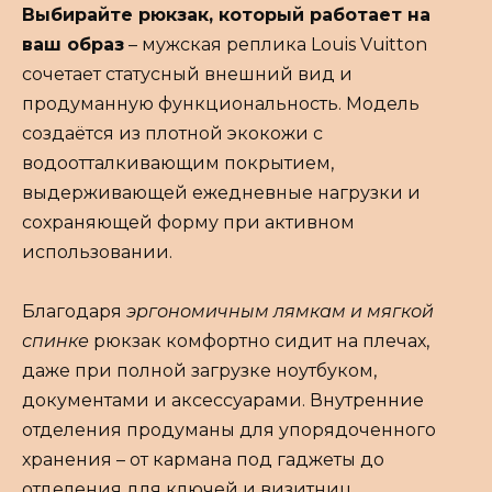
Выбирайте рюкзак, который работает на
ваш образ
– мужская реплика Louis Vuitton
сочетает статусный внешний вид и
продуманную функциональность. Модель
создаётся из плотной экокожи с
водоотталкивающим покрытием,
выдерживающей ежедневные нагрузки и
сохраняющей форму при активном
использовании.
Благодаря
эргономичным лямкам и мягкой
спинке
рюкзак комфортно сидит на плечах,
даже при полной загрузке ноутбуком,
документами и аксессуарами. Внутренние
отделения продуманы для упорядоченного
хранения – от кармана под гаджеты до
отделения для ключей и визитниц.