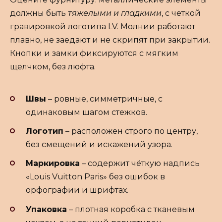
должны быть
тяжелыми и гладкими
, с четкой
гравировкой логотипа LV. Молнии работают
плавно, не заедают и не скрипят при закрытии.
Кнопки и замки фиксируются с мягким
щелчком, без люфта.
Швы
– ровные, симметричные, с
одинаковым шагом стежков.
Логотип
– расположен строго по центру,
без смещений и искажений узора.
Маркировка
– содержит чёткую надпись
«Louis Vuitton Paris» без ошибок в
орфографии и шрифтах.
Упаковка
– плотная коробка с тканевым