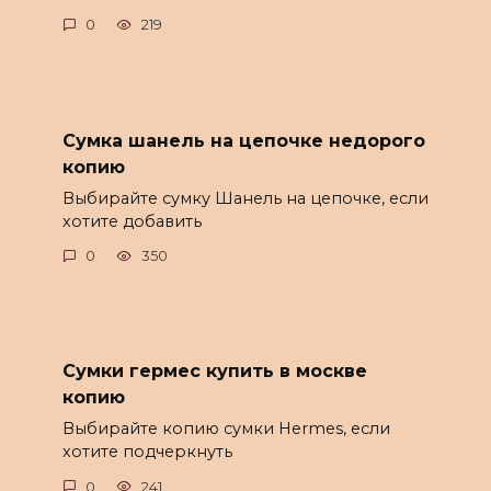
0
219
Сумка шанель на цепочке недорого
копию
Выбирайте сумку Шанель на цепочке, если
хотите добавить
0
350
Сумки гермес купить в москве
копию
Выбирайте копию сумки Hermes, если
хотите подчеркнуть
0
241