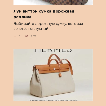
Луи виттон сумка дорожная
реплика
Выбирайте дорожную сумку, которая
сочетает статусный
0
369