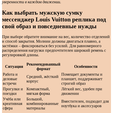
уверенности в каждом движении.
Как выбрать мужскую сумку
мессенджер Louis Vuitton реплика под
свой образ и повседневные нужды
При выборе обратите внимание на вес, количество отделений
и способ закрытия. Молнии должны двигаться плавно, а
застёжки – фиксироваться без усилий. Для равномерного
распределения нагрузки предпочтителен широкий ремень с
регулировкой длины.
Рекомендованный
Ситуация
Особенности
формат
Работа и
Помещает документы и
Средний, жёсткий
деловые
планшет, поддерживает
корпус
встречи
строгий образ
Прогулки и
Компактный,
Лёгкий вес, удобен при
поездки
мягкая форма
движении
Учёба или
Большой,
Вместителен, подходит для
креативная
комбинированные
ноутбука и аксессуаров
сфера
материалы