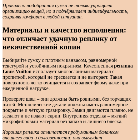
Правильно подобранная сумка не только упрощает
организацию вещей, но и подчёркивает индивидуальность,
сохраняя комфорт в любой ситуации.
Материалы и качество исполнения:
что отличает удачную реплику от
некачественной копии
Выбирайте сумку с плотным канвасом, равномерной
текстурой и устойчивым покрытием. Качественная
реплика
Louis Vuitton
использует многослойный материал с
пропиткой, который не трескается и не выгорает. Такая
поверхность легко очищается и сохраняет форму даже при
ежедневной нагрузке.
Проверьте швы – они должны быть ровными, без торчащих
нитей. Металлические детали должны иметь равномерное
покрытие и чёткую гравировку. Замки двигаются плавно, не
заедают и не издают скрип. Внутренняя отделка – мягкий
микрофибровый материал без запаха и лишнего блеска.
Хорошая реплика отличается продуманным балансом
внешнего вида и долговечности: она выглядит