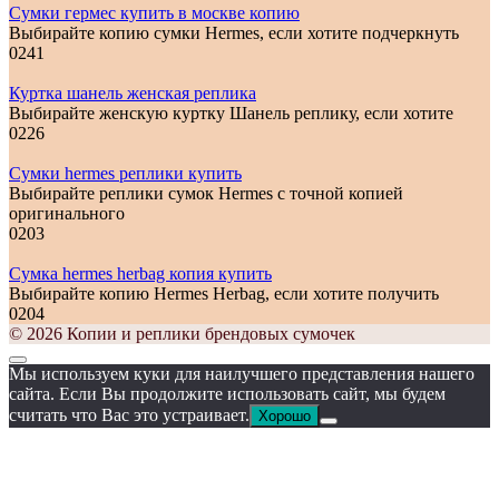
Сумки гермес купить в москве копию
Выбирайте копию сумки Hermes, если хотите подчеркнуть
0
241
Куртка шанель женская реплика
Выбирайте женскую куртку Шанель реплику, если хотите
0
226
Сумки hermes реплики купить
Выбирайте реплики сумок Hermes с точной копией
оригинального
0
203
Сумка hermes herbag копия купить
Выбирайте копию Hermes Herbag, если хотите получить
0
204
© 2026 Копии и реплики брендовых сумочек
Мы используем куки для наилучшего представления нашего
сайта. Если Вы продолжите использовать сайт, мы будем
считать что Вас это устраивает.
Хорошо