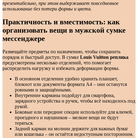
презентабельно, при этом выдерживает повседневное
использование без потери формы и цвета.
Практичность и вместимость: как
организовать вещи в мужской сумке
мессенджере
Размещайте предметы по назначению, чтобы сохранить
порядок и быстрый доступ. В сумке
Louis Vuitton реплика
предусмотрены несколько отделений, что помогает
распределить нагрузку и избежать деформации формы.
В основном отделении удобно хранить планшет,
блокнот или документы формата А4 – они останутся
ровными и защищёнными.
Внутренние карманы подойдут для смартфона,
зарядного устройства и ручек, чтобы всё находилось под
рукой.
Боковые или передние секции используйте для ключей,
проездного и наушников – мелкие вещи не будут
теряться.
Задний карман на молнии держите для важных бумаг
или кошелька – он остаётся недоступным посторонним.