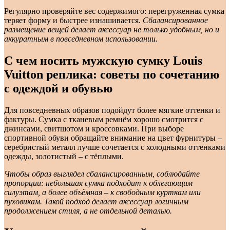
Регулярно проверяйте вес содержимого: перегруженная сумка
теряет форму и быстрее изнашивается.
Сбалансированное
размещение вещей делает аксессуар не только удобным, но и
аккуратным в повседневном использовании.
С чем носить мужскую сумку Louis
Vuitton реплика: советы по сочетанию
с одеждой и обувью
Для повседневных образов подойдут более мягкие оттенки и
фактуры. Сумка с тканевым ремнём хорошо смотрится с
джинсами, свитшотом и кроссовками. При выборе
спортивной обуви обращайте внимание на цвет фурнитуры –
серебристый металл лучше сочетается с холодными оттенками
одежды, золотистый – с тёплыми.
Чтобы образ выглядел сбалансированным, соблюдайте
пропорции: небольшая сумка подходит к облегающим
силуэтам, а более объёмная – к свободным курткам или
пуховикам. Такой подход делает аксессуар логичным
продолжением стиля, а не отдельной деталью.