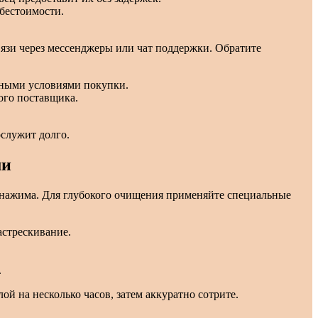
ебестоимости.
язи через мессенджеры или чат поддержки. Обратите
чными условиями покупки.
ого поставщика.
ослужит долго.
ми
 нажима. Для глубокого очищения применяйте специальные
астрескивание.
.
ой на несколько часов, затем аккуратно сотрите.