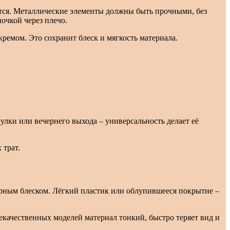
ется. Металлические элементы должны быть прочными, без
очкой через плечо.
ремом. Это сохранит блеск и мягкость материала.
гулки или вечернего выхода – универсальность делает её
 трат.
ерным блеском. Лёгкий пластик или облупившееся покрытие –
некачественных моделей материал тонкий, быстро теряет вид и