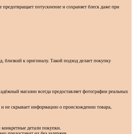
е предотвращает потускнение и сохраняет блеск даже при
, близкий к оригиналу. Такой подход делает покупку
адёжный магазин всегда предоставляет фотографии реальных
ы и не скрывает информацию о происхождении товара,
и конкретные детали покупки.
ц предоставит их без задержек.