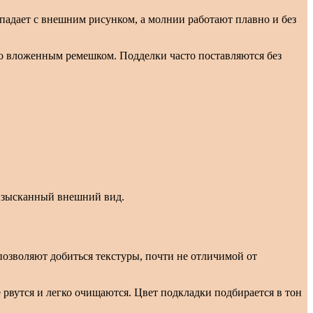
адает с внешним рисунком, а молнии работают плавно и без
о вложенным ремешком. Подделки часто поставляются без
 изысканный внешний вид.
озволяют добиться текстуры, почти не отличимой от
рвутся и легко очищаются. Цвет подкладки подбирается в тон