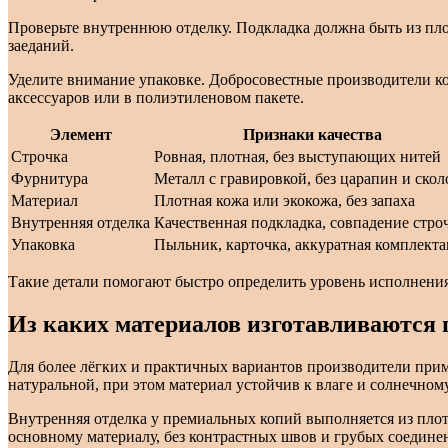
Проверьте внутреннюю отделку. Подкладка должна быть из пло
заеданий.
Уделите внимание упаковке. Добросовестные производители к
аксессуаров или в полиэтиленовом пакете.
Элемент
Признаки качества
Строчка
Ровная, плотная, без выступающих нитей
Фурнитура
Металл с гравировкой, без царапин и скол
Материал
Плотная кожа или экокожа, без запаха
Внутренняя отделка
Качественная подкладка, совпадение стро
Упаковка
Пыльник, карточка, аккуратная комплект
Такие детали помогают быстро определить уровень исполнения
Из каких материалов изготавливаются
Для более лёгких и практичных вариантов производители при
натуральной, при этом материал устойчив к влаге и солнечному
Внутренняя отделка у премиальных копий выполняется из плот
основному материалу, без контрастных швов и грубых соедине