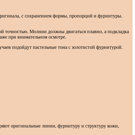
 оригинала, с сохранением формы, пропорций и фурнитуры.
ой точностью. Молнии должны двигаться плавно, а подкладка
аже при внимательном осмотре.
учаев подойдут пастельные тона с золотистой фурнитурой.
оряют оригинальные линии, фурнитуру и структуру кожи,