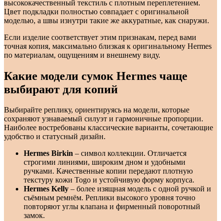
высококачественный текстиль с плотным переплетением.
Цвет подкладки полностью совпадает с оригинальной
моделью, а швы изнутри такие же аккуратные, как снаружи.
Если изделие соответствует этим признакам, перед вами
точная копия, максимально близкая к оригинальному Hermes
по материалам, ощущениям и внешнему виду.
Какие модели сумок Hermes чаще
выбирают для копий
Выбирайте реплику, ориентируясь на модели, которые
сохраняют узнаваемый силуэт и гармоничные пропорции.
Наиболее востребованы классические варианты, сочетающие
удобство и статусный дизайн.
Hermes Birkin
– символ коллекции. Отличается
строгими линиями, широким дном и удобными
ручками. Качественные копии передают плотную
текстуру кожи Togo и устойчивую форму корпуса.
Hermes Kelly
– более изящная модель с одной ручкой и
съёмным ремнём. Реплики высокого уровня точно
повторяют углы клапана и фирменный поворотный
замок.