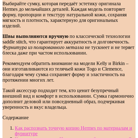
Выбирайте сумку, которая передаёт эстетику оригинала
Hermes до мельчайших деталей. Каждая модель повторяет
форму, пропорции и текстуру натуральной кожи, сохраняя
мягкость и плотность, характерную для оригинальных
изделий.
Швы выполняются вручную
по классической технологии
saddle stitch, что гарантирует аккуратность и долговечность.
Фурнитура из полированного металла
не тускнеет и не теряет
блеска даже при частом использовании.
Рекомендуем обратить внимание на модели Kelly и Birkin –
они изготавливаются из телячьей кожи Togo и Clemence,
благодаря чему сумка сохраняет форму и эластичность на
протяжении многих лет.
Такой аксессуар подходит тем, кто ценит безупречный
внешний вид и комфорт в использовании. Сумка гармонично
дополнит деловой или повседневный образ, подчеркивая
уверенность и вкус владельца.
Содержание
Как распознать точную копию Hermes по материалам и
фурнитуре