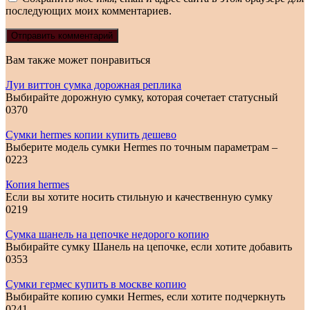
последующих моих комментариев.
Вам также может понравиться
Луи виттон сумка дорожная реплика
Выбирайте дорожную сумку, которая сочетает статусный
0
370
Сумки hermes копии купить дешево
Выберите модель сумки Hermes по точным параметрам –
0
223
Копия hermes
Если вы хотите носить стильную и качественную сумку
0
219
Сумка шанель на цепочке недорого копию
Выбирайте сумку Шанель на цепочке, если хотите добавить
0
353
Сумки гермес купить в москве копию
Выбирайте копию сумки Hermes, если хотите подчеркнуть
0
241