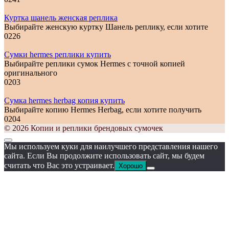
Куртка шанель женская реплика
Выбирайте женскую куртку Шанель реплику, если хотите
0
226
Сумки hermes реплики купить
Выбирайте реплики сумок Hermes с точной копией
оригинального
0
203
Сумка hermes herbag копия купить
Выбирайте копию Hermes Herbag, если хотите получить
0
204
© 2026 Копии и реплики брендовых сумочек
Мы используем куки для наилучшего представления нашего
сайта. Если Вы продолжите использовать сайт, мы будем
считать что Вас это устраивает.
Хорошо