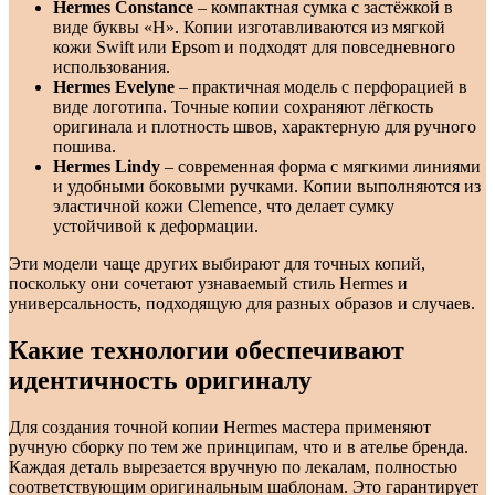
Hermes Constance
– компактная сумка с застёжкой в
виде буквы «H». Копии изготавливаются из мягкой
кожи Swift или Epsom и подходят для повседневного
использования.
Hermes Evelyne
– практичная модель с перфорацией в
виде логотипа. Точные копии сохраняют лёгкость
оригинала и плотность швов, характерную для ручного
пошива.
Hermes Lindy
– современная форма с мягкими линиями
и удобными боковыми ручками. Копии выполняются из
эластичной кожи Clemence, что делает сумку
устойчивой к деформации.
Эти модели чаще других выбирают для точных копий,
поскольку они сочетают узнаваемый стиль Hermes и
универсальность, подходящую для разных образов и случаев.
Какие технологии обеспечивают
идентичность оригиналу
Для создания точной копии Hermes мастера применяют
ручную сборку по тем же принципам, что и в ателье бренда.
Каждая деталь вырезается вручную по лекалам, полностью
соответствующим оригинальным шаблонам. Это гарантирует