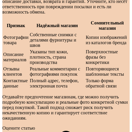
описание доставки, возврата и гарантий. Уточните, кто несёт
ответственность при повреждении посылки и есть ли
возможность обмена.
Сомнительный
Признак
Надёжный магазин
магазин
Собственные снимки с
Фотографии
Копии изображений
деталями фурнитуры и
товара
из каталогов бренда
швов
Указаны тип кожи,
Поверхностные
Описание
плотность, страна
фразы без
материалов
производства
конкретики
Отзывы
Реальные комментарии с
Повторяющиеся
клиентов
фотографиями покупок
шаблонные тексты
Контактные
Полный адрес, телефон,
Только форма
данные
электронная почта
обратной связи
Отдавайте предпочтение магазинам, где можно получить
подробную консультацию и реальные фото конкретной сумки
перед покупкой. Такой подход снижает риск получить
некачественную копию и гарантирует соответствие
ожиданиям.
Оцените статью