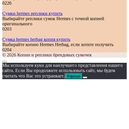
0
226
Сумки hermes реплики купить
Выбирайте реплики сумок Hermes с точной копией
оригинального
0
203
Сумка hermes herbag копия купить
Выбирайте копию Hermes Herbag, если хотите получить
0
204
© 2026 Копии и реплики брендовых сумочек
Мы используем куки для наилучшего представления нашего
сайта. Если Вы продолжите использовать сайт, мы будем
считать что Вас это устраивает.
Хорошо