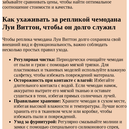
забывайте сравнивать цены, чтобы найти оптимальное
соотношение стоимости и качества.
Как ухаживать за репликой чемодана
Луи Виттон, чтобы он долго служил
Чтобы реплика чемодана Луи Виттон долго сохраняла свой
внешний вид и функциональность, важно соблюдать
несколько простых правил ухода.
Регулярная чистка:
Периодически очищайте чемодан
от пыли и грязи с помощью мягкой тряпки. Для
пластиковых и тканевых моделей используйте влажную
салфетку, чтобы избежать повреждений материала.
Осторожность при контакте с влагой:
Избегайте
длительного контакта с водой. Если чемодан намок,
аккуратно вытрите его мягкой тканью и оставьте
сушиться в тени, избегая прямых солнечных лучей.
Правильное хранение:
Храните чемодан в сухом месте,
избегая высокой влажности и температуры. Лучше всего
хранить его в тканевом чехле или коробке, чтобы
избежать пыли и повреждений.
Уход за фурнитурой:
Регулярно смазывайте молнии и
замки с помощью специального силиконового спрея,