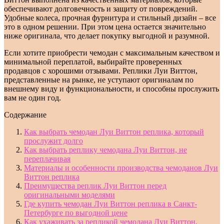
обеспечивают долговечность и защиту от повреждений.
Удобные колеса, прочная фурнитура и стильный дизайн – все
это в одном решении. При этом цена остается значительно
ниже оригинала, что делает покупку выгодной и разумной.
Если хотите приобрести чемодан с максимальным качеством и
минимальной переплатой, выбирайте проверенных
продавцов с хорошими отзывами. Реплики Луи Виттон,
представленные на рынке, не уступают оригиналам по
внешнему виду и функциональности, и способны прослужить
вам не один год.
Содержание
Как выбрать чемодан Луи Виттон реплика, который
прослужит долго
Как выбрать реплику чемодана Луи Виттон, не
переплачивая
Материалы и особенности производства чемоданов Луи
Виттон реплика
Преимущества реплик Луи Виттон перед
оригинальными моделями
Где купить чемодан Луи Виттон реплика в Санкт-
Петербурге по выгодной цене
Как ухаживать за репликой чемодана Луи Виттон,