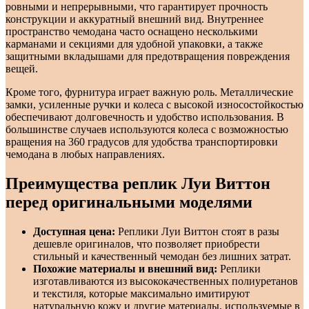
ровными и непрерывными, что гарантирует прочность
конструкции и аккуратный внешний вид. Внутреннее
пространство чемодана часто оснащено несколькими
карманами и секциями для удобной упаковки, а также
защитными вкладышами для предотвращения повреждения
вещей.
Кроме того, фурнитура играет важную роль. Металлические
замки, усиленные ручки и колеса с высокой износостойкостью
обеспечивают долговечность и удобство использования. В
большинстве случаев используются колеса с возможностью
вращения на 360 градусов для удобства транспортировки
чемодана в любых направлениях.
Преимущества реплик Луи Виттон
перед оригинальными моделями
Доступная цена:
Реплики Луи Виттон стоят в разы
дешевле оригиналов, что позволяет приобрести
стильный и качественный чемодан без лишних затрат.
Похожие материалы и внешний вид:
Реплики
изготавливаются из высококачественных полиуретанов
и текстиля, которые максимально имитируют
натуральную кожу и другие материалы, используемые в