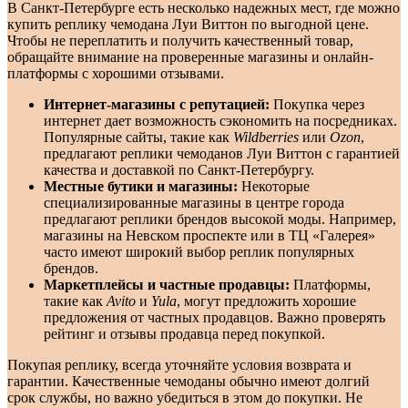
В Санкт-Петербурге есть несколько надежных мест, где можно
купить реплику чемодана Луи Виттон по выгодной цене.
Чтобы не переплатить и получить качественный товар,
обращайте внимание на проверенные магазины и онлайн-
платформы с хорошими отзывами.
Интернет-магазины с репутацией:
Покупка через
интернет дает возможность сэкономить на посредниках.
Популярные сайты, такие как
Wildberries
или
Ozon
,
предлагают реплики чемоданов Луи Виттон с гарантией
качества и доставкой по Санкт-Петербургу.
Местные бутики и магазины:
Некоторые
специализированные магазины в центре города
предлагают реплики брендов высокой моды. Например,
магазины на Невском проспекте или в ТЦ «Галерея»
часто имеют широкий выбор реплик популярных
брендов.
Маркетплейсы и частные продавцы:
Платформы,
такие как
Avito
и
Yula
, могут предложить хорошие
предложения от частных продавцов. Важно проверять
рейтинг и отзывы продавца перед покупкой.
Покупая реплику, всегда уточняйте условия возврата и
гарантии. Качественные чемоданы обычно имеют долгий
срок службы, но важно убедиться в этом до покупки. Не