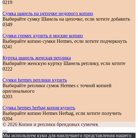
0
219
Сумка шанель на цепочке недорого копию
Выбирайте сумку Шанель на цепочке, если хотите добавить
0
349
Сумки гермес купить в москве копию
Выбирайте копию сумки Hermes, если хотите подчеркнуть
0
241
Куртка шанель женская реплика
Выбирайте женскую куртку Шанель реплику, если хотите
0
222
Сумки hermes реплики купить
Выбирайте реплики сумок Hermes с точной копией
оригинального
0
203
Сумка hermes herbag копия купить
Выбирайте копию Hermes Herbag, если хотите получить
0
204
© 2026 Копии и реплики брендовых сумочек
Мы используем куки для наилучшего представления нашего