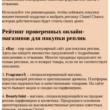
отзывами.
Используйте эти рекомендации, чтобы избежать покупки
некачественной подделки и выбрать реплику Chanel Chance,
которая действительно будет стоить своих денег.
Рейтинг проверенных онлайн-
магазинов для покупки реплик
2.
eBay
– еще один популярный сайт для покупки реплик.
Здесь вы найдете множество предложений с подробными
описаниями и отзывами. Многие продавцы предлагают не
только реплики, но и возврат товара, если он не соответствует
описанию.
3.
FragranceX
– специализированный магазин,
предлагающий реплики и оригинальные ароматы. Платформа
известна надежностью и качественными товарами. На сайте
часто бывают акции и скидки на парфюмерию.
4.
BeautyJoint
– магазин, специализирующийся на продаже
реплик парфюмерии и косметики. Продукция в основном
ориентирована на высококачественные реплики известных
брендов, включая Chanel.