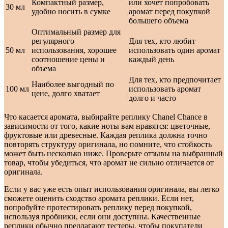
Компактный размер,
или хочет попробовать
30 мл
удобно носить в сумке
аромат перед покупкой
большего объема
Оптимальный размер для
регулярного
Для тех, кто любит
50 мл
использования, хорошее
использовать один аромат
соотношение цены и
каждый день
объема
Для тех, кто предпочитает
Наиболее выгодный по
100 мл
использовать аромат
цене, долго хватает
долго и часто
Что касается аромата, выбирайте реплику Chanel Chance в
зависимости от того, какие ноты вам нравятся: цветочные,
фруктовые или древесные. Каждая реплика должна точно
повторять структуру оригинала, но помните, что стойкость
может быть несколько ниже. Проверьте отзывы на выбранный
товар, чтобы убедиться, что аромат не сильно отличается от
оригинала.
Если у вас уже есть опыт использования оригинала, вы легко
сможете оценить сходство аромата реплики. Если нет,
попробуйте протестировать реплику перед покупкой,
используя пробники, если они доступны. Качественные
реплики обычно предлагают тестеры, чтобы покупатели