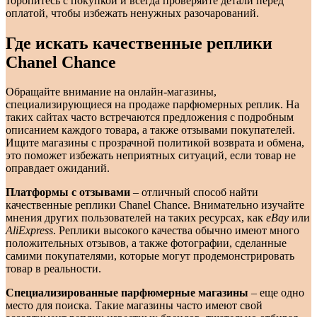
торопитесь с покупкой и всегда проверяйте детали перед
оплатой, чтобы избежать ненужных разочарований.
Где искать качественные реплики
Chanel Chance
Обращайте внимание на онлайн-магазины,
специализирующиеся на продаже парфюмерных реплик. На
таких сайтах часто встречаются предложения с подробным
описанием каждого товара, а также отзывами покупателей.
Ищите магазины с прозрачной политикой возврата и обмена,
это поможет избежать неприятных ситуаций, если товар не
оправдает ожиданий.
Платформы с отзывами
– отличный способ найти
качественные реплики Chanel Chance. Внимательно изучайте
мнения других пользователей на таких ресурсах, как
eBay
или
AliExpress
. Реплики высокого качества обычно имеют много
положительных отзывов, а также фотографии, сделанные
самими покупателями, которые могут продемонстрировать
товар в реальности.
Специализированные парфюмерные магазины
– еще одно
место для поиска. Такие магазины часто имеют свой