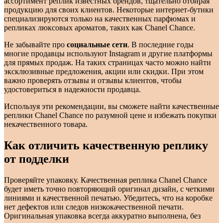
ассортимент реплик известных брендов, тщательно отбирая
продукцию для своих клиентов. Некоторые интернет-бутики
специализируются только на качественных парфюмах и
репликах люксовых ароматов, таких как Chanel Chance.
Не забывайте про
социальные сети
. В последние годы
многие продавцы используют Instagram и другие платформы
для прямых продаж. На таких страницах часто можно найти
эксклюзивные предложения, акции или скидки. При этом
важно проверять отзывы и отзывы клиентов, чтобы
удостовериться в надежности продавца.
Используя эти рекомендации, вы сможете найти качественные
реплики Chanel Chance по разумной цене и избежать покупки
некачественного товара.
Как отличить качественную реплику
от подделки
Проверяйте упаковку. Качественная реплика Chanel Chance
будет иметь точно повторяющий оригинал дизайн, с четкими
линиями и качественной печатью. Убедитесь, что на коробке
нет дефектов или следов низкокачественной печати.
Оригинальная упаковка всегда аккуратно выполнена, без