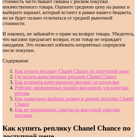
стоимость часто бывает связана с риском покупки
некачественного товара. Оцените среднюю цену на рынке и
выберите вариант, который встанет в рамки вашего бюджета,
но не будет сильно отличаться от средней рыночной
стоимости.
И наконец, не забывайте о праве на возврат товара. Убедитесь,
что магазин предлагает возврат, если товар не оправдает
ожидания. Это позволит избежать неприятных сюрпризов
после покупки.
Содержание
Как купить реплику Chanel Chance по доступной цене
Где искать качественные реплики Chanel Chance
Как отличить качественную реплику от подделки
Рейтинг проверенных онлайн-магазинов для покупки
реплик
Как правильно выбрать размер и аромат реплики Chanel
Chance
Как не переплатить: советы по выгодной покупке
реплики
Как купить реплику Chanel Chance по
доступной цене