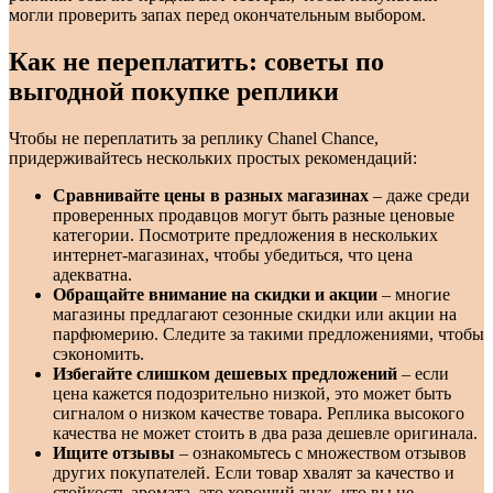
могли проверить запах перед окончательным выбором.
Как не переплатить: советы по
выгодной покупке реплики
Чтобы не переплатить за реплику Chanel Chance,
придерживайтесь нескольких простых рекомендаций:
Сравнивайте цены в разных магазинах
– даже среди
проверенных продавцов могут быть разные ценовые
категории. Посмотрите предложения в нескольких
интернет-магазинах, чтобы убедиться, что цена
адекватна.
Обращайте внимание на скидки и акции
– многие
магазины предлагают сезонные скидки или акции на
парфюмерию. Следите за такими предложениями, чтобы
сэкономить.
Избегайте слишком дешевых предложений
– если
цена кажется подозрительно низкой, это может быть
сигналом о низком качестве товара. Реплика высокого
качества не может стоить в два раза дешевле оригинала.
Ищите отзывы
– ознакомьтесь с множеством отзывов
других покупателей. Если товар хвалят за качество и
стойкость аромата, это хороший знак, что вы не