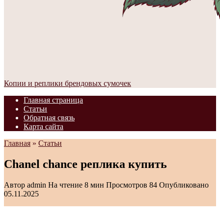
Копии и реплики брендовых сумочек
Главная страница
Статьи
Обратная связь
Карта сайта
Главная
»
Статьи
Chanel chance реплика купить
Автор
admin
На чтение
8 мин
Просмотров
84
Опубликовано
05.11.2025