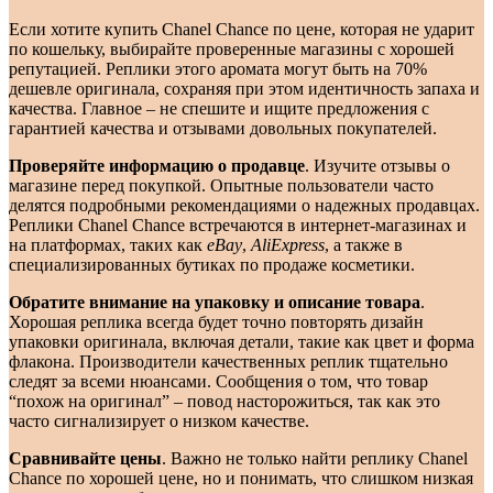
Если хотите купить Chanel Chance по цене, которая не ударит
по кошельку, выбирайте проверенные магазины с хорошей
репутацией. Реплики этого аромата могут быть на 70%
дешевле оригинала, сохраняя при этом идентичность запаха и
качества. Главное – не спешите и ищите предложения с
гарантией качества и отзывами довольных покупателей.
Проверяйте информацию о продавце
. Изучите отзывы о
магазине перед покупкой. Опытные пользователи часто
делятся подробными рекомендациями о надежных продавцах.
Реплики Chanel Chance встречаются в интернет-магазинах и
на платформах, таких как
eBay
,
AliExpress
, а также в
специализированных бутиках по продаже косметики.
Обратите внимание на упаковку и описание товара
.
Хорошая реплика всегда будет точно повторять дизайн
упаковки оригинала, включая детали, такие как цвет и форма
флакона. Производители качественных реплик тщательно
следят за всеми нюансами. Сообщения о том, что товар
“похож на оригинал” – повод насторожиться, так как это
часто сигнализирует о низком качестве.
Сравнивайте цены
. Важно не только найти реплику Chanel
Chance по хорошей цене, но и понимать, что слишком низкая