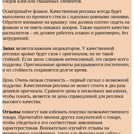
следов клея или смазанных элементов.
Осматривайте флакон. Качественная реплика всегда будет
выполнена из прочного стекла с идеально ровными линиями.
Обратите внимание на крышку: она должна плотно сидеть на
флаконе и не иметь никаких зазоров. Также оцените качество
распылителя – он должен работать плавно и равномерно, без
затруднений.
Запах
является важным индикатором. У качественной
реплики аромат будет схож с оригиналом, но не такой
стойкий. Если запах слишком интенсивный, это скорее всего
подделка. Оригинальные ароматы раскрываются постепенно,
и их стойкость сохраняется долгое время.
Цена. Очень низкая стоимость – первый сигнал о возможной
подделке. Качественная реплика не может стоить в два раза
дешевле оригинала. Сравните цены в нескольких магазинах,
чтобы понять, является ли цена справедливой для реплики
высокого качества.
Отзывы
помогут вам избежать покупки низкокачественного
товара. Прочитайте мнения других покупателей о товаре,
чтобы убедиться в его соответствии заявленным
характеристикам. Внимательно изучайте отзывы на
независимых платформах, таких как форумы или сайты с